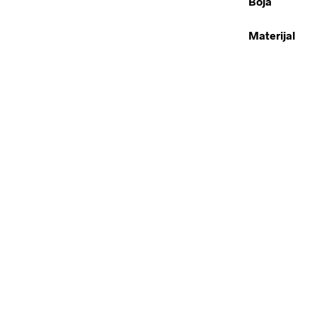
Boja
Materijal