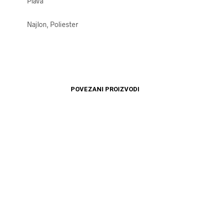
Plava
Najlon, Poliester
POVEZANI PROIZVODI