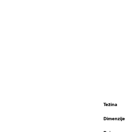
Težina
Dimenzije