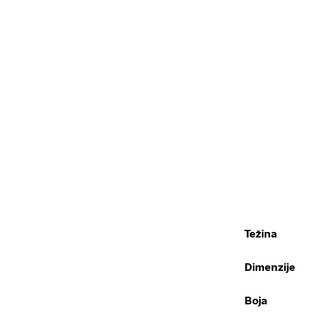
Težina
Dimenzije
Boja