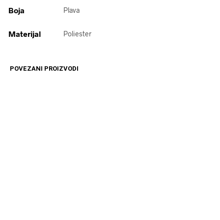
Boja
Plava
Materijal
Poliester
POVEZANI PROIZVODI