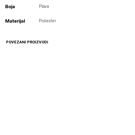
Boja
Plava
Materijal
Poliester
POVEZANI PROIZVODI