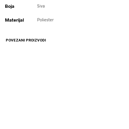
Boja
Siva
Materijal
Poliester
POVEZANI PROIZVODI