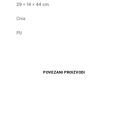
29 × 14 × 44 cm
Crna
PU
POVEZANI PROIZVODI