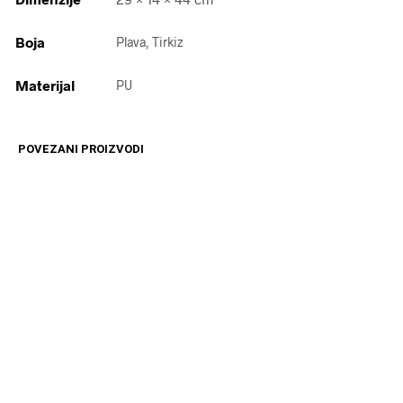
Boja
Plava, Tirkiz
Materijal
PU
POVEZANI PROIZVODI