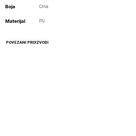
Boja
Crna
Materijal
PU
POVEZANI PROIZVODI