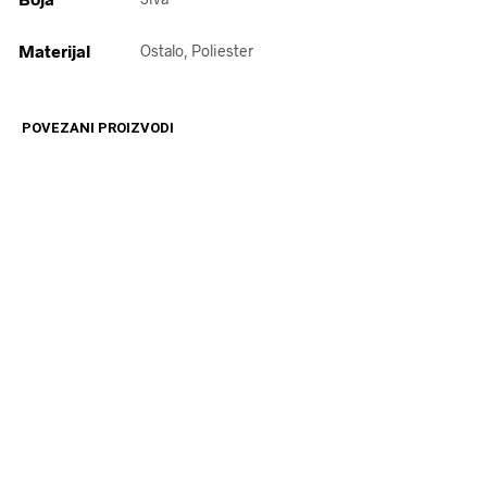
Materijal
Ostalo, Poliester
POVEZANI PROIZVODI
14599
RSD