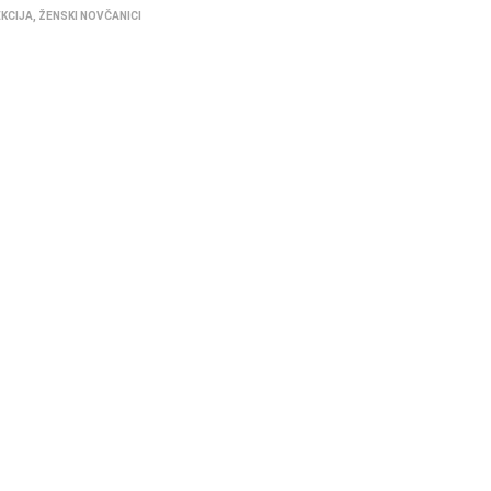
EKCIJA
,
ŽENSKI NOVČANICI