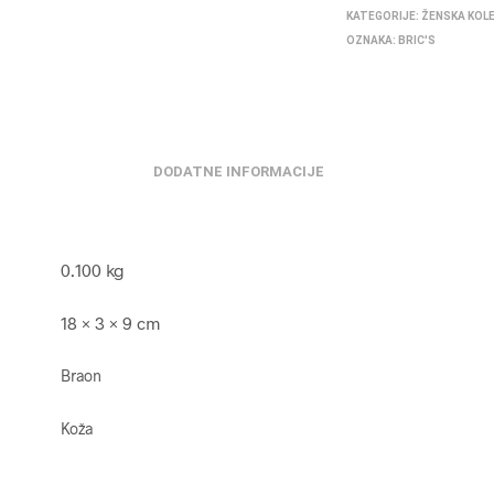
KATEGORIJE:
ŽENSKA KOL
OZNAKA:
BRIC'S
DODATNE INFORMACIJE
0.100 kg
18 × 3 × 9 cm
Braon
Koža