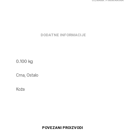
OZNAKA:
PININFARINA
DODATNE INFORMACIJE
0.100 kg
Crna, Ostalo
Koža
POVEZANI PROIZVODI