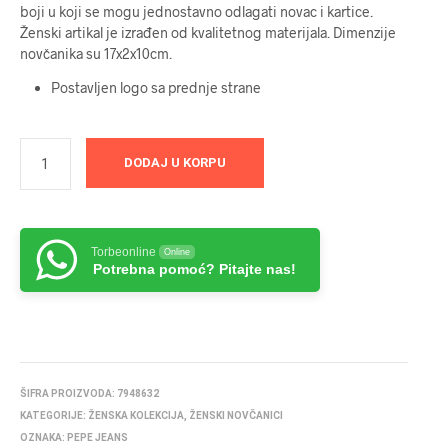
boji u koji se mogu jednostavno odlagati novac i kartice.
Ženski artikal je izrađen od kvalitetnog materijala. Dimenzije
novčanika su 17x2x10cm.
Postavljen logo sa prednje strane
DODAJ U KORPU
Torbeonline
Online
Potrebna pomoć? Pitajte nas!
ŠIFRA PROIZVODA:
7948632
KATEGORIJE:
ŽENSKA KOLEKCIJA
,
ŽENSKI NOVČANICI
OZNAKA:
PEPE JEANS