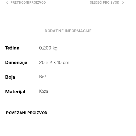
PRETHODNI PROIZVOD
SLEDEĆI PROIZVOD
DODATNE INFORMACIJE
Težina
0.200 kg
Dimenzije
20 × 2 × 10 cm
Boja
Bež
Materijal
Koža
POVEZANI PROIZVODI