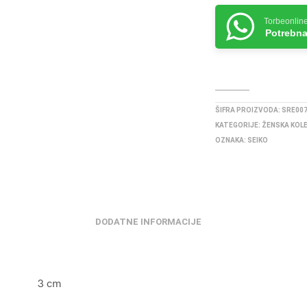
Torbeonlin
Potrebna
ŠIFRA PROIZVODA:
SRE00
KATEGORIJE:
ŽENSKA KOL
OZNAKA:
SEIKO
DODATNE INFORMACIJE
3 cm