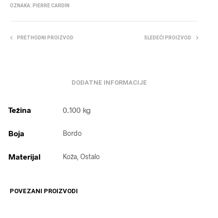
OZNAKA:
PIERRE CARDIN
PRETHODNI PROIZVOD
SLEDEĆI PROIZVOD
DODATNE INFORMACIJE
Težina
0.100 kg
Boja
Bordo
Materijal
Koža, Ostalo
POVEZANI PROIZVODI