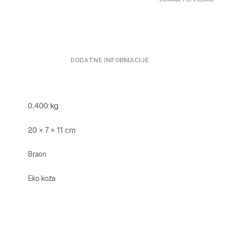
DODATNE INFORMACIJE
0.400 kg
20 × 7 × 11 cm
Braon
Eko koža