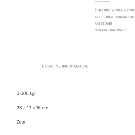
ŠIFRA PROIZVODA:
KH7*06
KATEGORIJE:
ŽENSKA KOL
AKSESOARI
OZNAKA:
SAMSONITE
DODATNE INFORMACIJE
0.600 kg
26 × 13 × 16 cm
Žuta