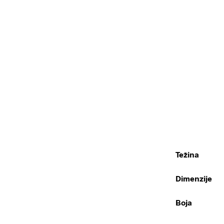
Težina
Dimenzije
Boja