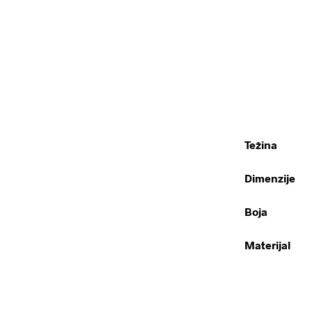
Težina
Dimenzije
Boja
Materijal