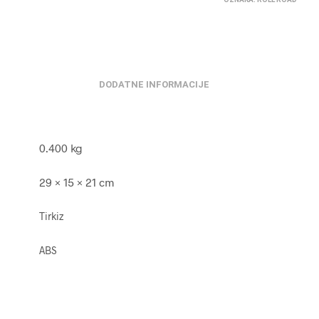
DODATNE INFORMACIJE
0.400 kg
29 × 15 × 21 cm
Tirkiz
ABS