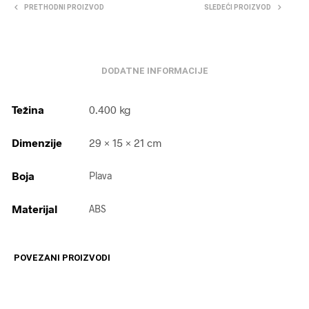
PRETHODNI PROIZVOD
SLEDEĆI PROIZVOD
DODATNE INFORMACIJE
Težina
0.400 kg
Dimenzije
29 × 15 × 21 cm
Boja
Plava
Materijal
ABS
POVEZANI PROIZVODI