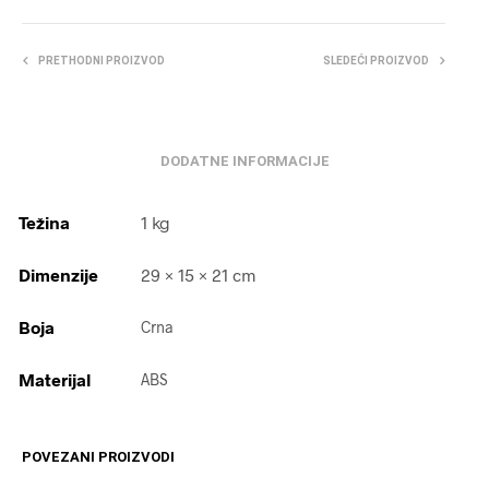
PRETHODNI PROIZVOD
SLEDEĆI PROIZVOD
DODATNE INFORMACIJE
Težina
1 kg
Dimenzije
29 × 15 × 21 cm
Boja
Crna
Materijal
ABS
POVEZANI PROIZVODI