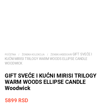
GIFT SVEĆE I
POČETNA
/
ŽENSKA KOLEKCIJA
/
ŽENSKI AKSESOARI
KUĆNI MIRISI TRILOGY WARM WOODS ELLIPSE CANDLE
WOODWICK
GIFT SVEĆE I KUĆNI MIRISI TRILOGY
WARM WOODS ELLIPSE CANDLE
Woodwick
5899
RSD