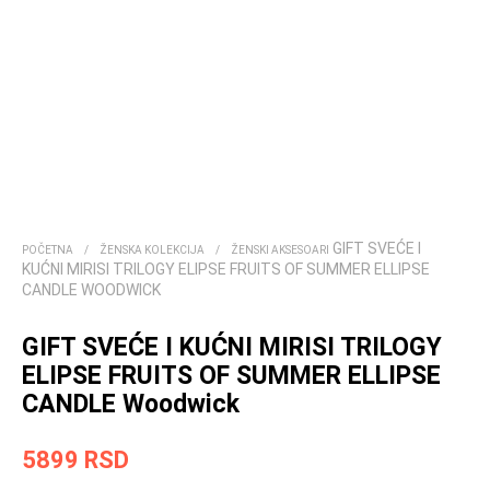
GIFT SVEĆE I
POČETNA
/
ŽENSKA KOLEKCIJA
/
ŽENSKI AKSESOARI
KUĆNI MIRISI TRILOGY ELIPSE FRUITS OF SUMMER ELLIPSE
CANDLE WOODWICK
GIFT SVEĆE I KUĆNI MIRISI TRILOGY
ELIPSE FRUITS OF SUMMER ELLIPSE
CANDLE Woodwick
5899
RSD