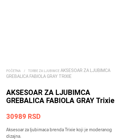
AKSESOAR ZA LJUBIMCA
POČETNA
/
TORBE ZA LJUBIMCE
GREBALICA FABIOLA GRAY TRIXIE
AKSESOAR ZA LJUBIMCA
GREBALICA FABIOLA GRAY Trixie
30989
RSD
Aksesoar za ljubimaca brenda Trixie koji je moderanog
dizajna.