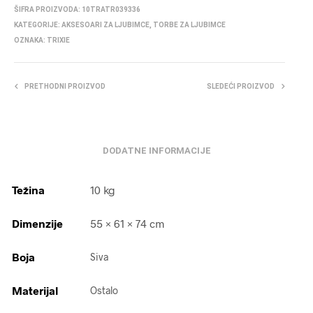
ŠIFRA PROIZVODA:
10TRATR039336
KATEGORIJE:
AKSESOARI ZA LJUBIMCE
,
TORBE ZA LJUBIMCE
OZNAKA:
TRIXIE
PRETHODNI PROIZVOD
SLEDEĆI PROIZVOD
DODATNE INFORMACIJE
Težina
10 kg
Dimenzije
55 × 61 × 74 cm
Boja
Siva
Materijal
Ostalo