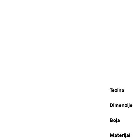
Težina
Dimenzije
Boja
Materijal