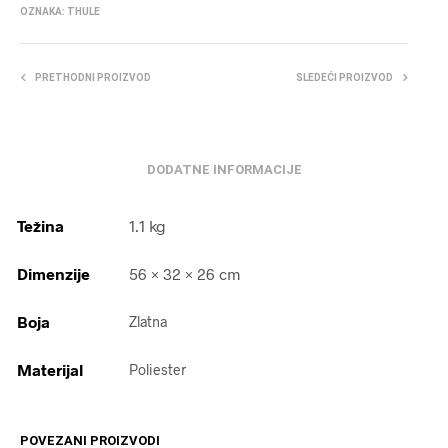
OZNAKA:
THULE
PRETHODNI PROIZVOD
SLEDEĆI PROIZVOD
DODATNE INFORMACIJE
Težina
1.1 kg
Dimenzije
56 × 32 × 26 cm
Boja
Zlatna
Materijal
Poliester
POVEZANI PROIZVODI