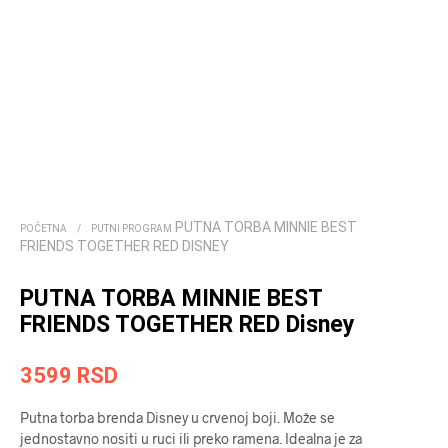
PUTNA TORBA MINNIE BEST
POČETNA
/
PUTNI PROGRAM
FRIENDS TOGETHER RED DISNEY
PUTNA TORBA MINNIE BEST
FRIENDS TOGETHER RED Disney
3599
RSD
Putna torba brenda Disney u crvenoj boji. Može se
jednostavno nositi u ruci ili preko ramena. Idealna je za