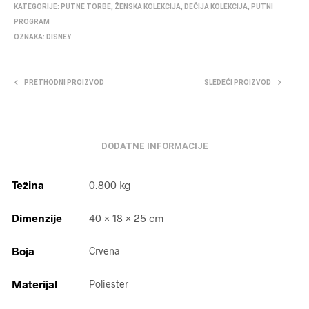
KATEGORIJE:
PUTNE TORBE
,
ŽENSKA KOLEKCIJA
,
DEČIJA KOLEKCIJA
,
PUTNI
PROGRAM
OZNAKA:
DISNEY
PRETHODNI PROIZVOD
SLEDEĆI PROIZVOD
DODATNE INFORMACIJE
Težina
0.800 kg
Dimenzije
40 × 18 × 25 cm
Boja
Crvena
Materijal
Poliester