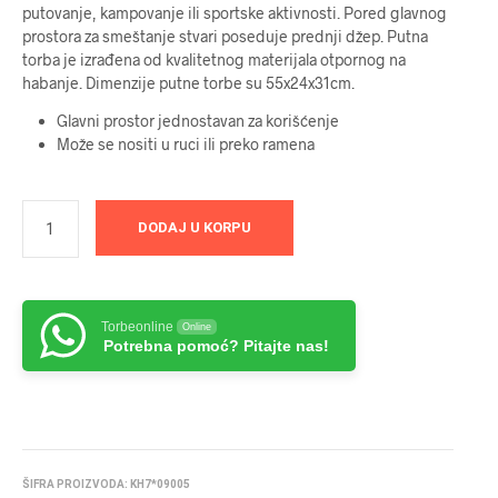
putovanje, kampovanje ili sportske aktivnosti. Pored glavnog
prostora za smeštanje stvari poseduje prednji džep. Putna
torba je izrađena od kvalitetnog materijala otpornog na
habanje. Dimenzije putne torbe su 55x24x31cm.
Glavni prostor jednostavan za korišćenje
Može se nositi u ruci ili preko ramena
DODAJ U KORPU
Torbeonline
Online
Potrebna pomoć? Pitajte nas!
ŠIFRA PROIZVODA:
KH7*09005