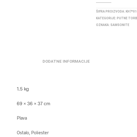
ŠIFRA PROIZVODA:
KH7*01
KATEGORIJE:
PUTNE TOR
OZNAKA:
SAMSONITE
DODATNE INFORMACIJE
1.5 kg
69 × 36 × 37 cm
Plava
Ostalo, Poliester