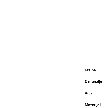
Težina
Dimenzije
Boja
Materijal