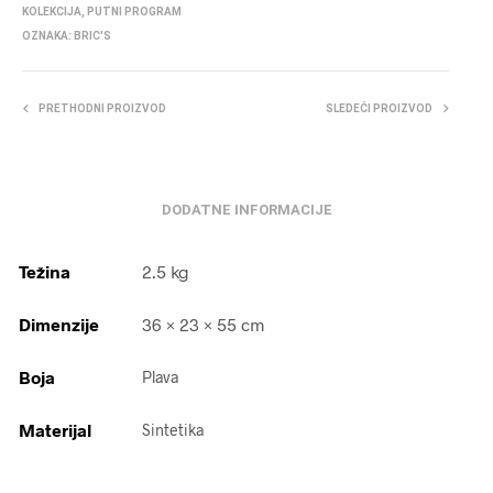
KOLEKCIJA
,
PUTNI PROGRAM
OZNAKA:
BRIC'S
PRETHODNI PROIZVOD
SLEDEĆI PROIZVOD
DODATNE INFORMACIJE
Težina
2.5 kg
Dimenzije
36 × 23 × 55 cm
Boja
Plava
Materijal
Sintetika