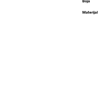
Boja
Materijal