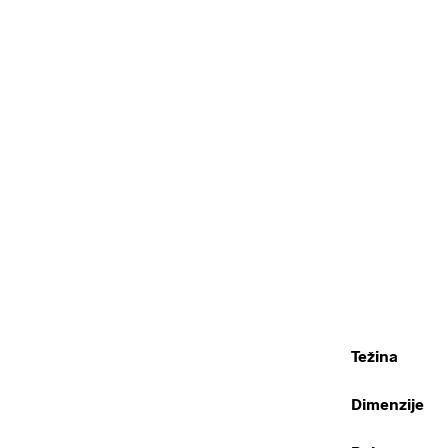
Težina
Dimenzije