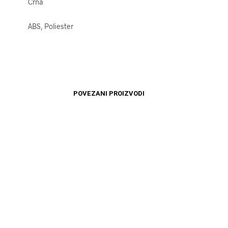
Crna
ABS, Poliester
POVEZANI PROIZVODI