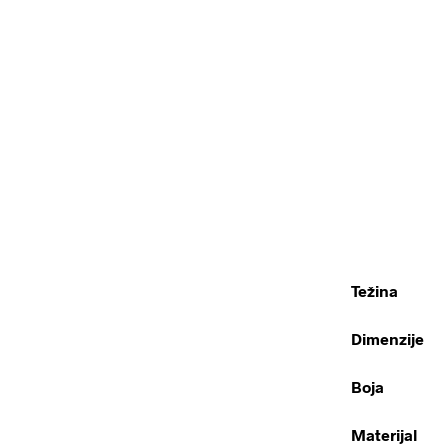
Težina
Dimenzije
Boja
Materijal