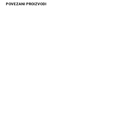
POVEZANI PROIZVODI
1999
RSD
4099
RSD
DODAJ U KORPU
DODAJ U KORPU