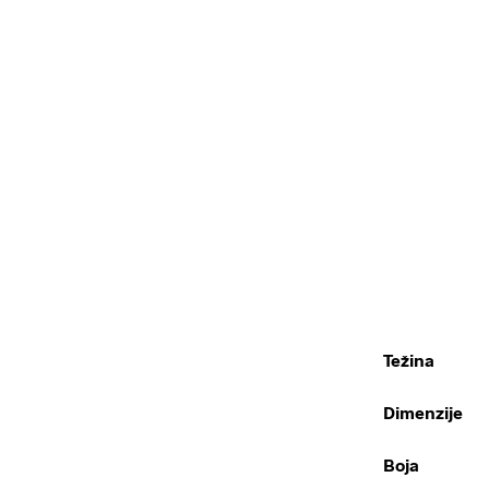
Težina
Dimenzije
Boja