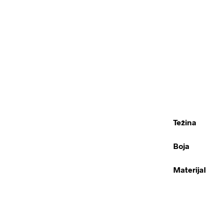
Težina
Boja
Materijal