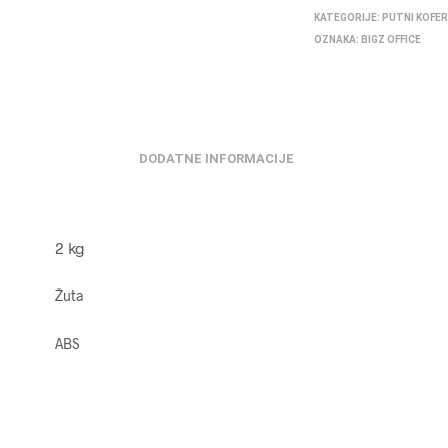
KATEGORIJE:
PUTNI KOFER
OZNAKA:
BIGZ OFFICE
DODATNE INFORMACIJE
2 kg
Žuta
ABS