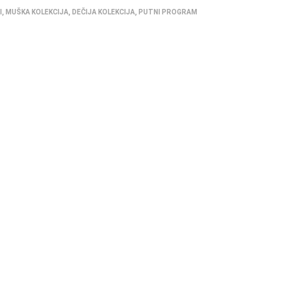
I
,
MUŠKA KOLEKCIJA
,
DEČIJA KOLEKCIJA
,
PUTNI PROGRAM