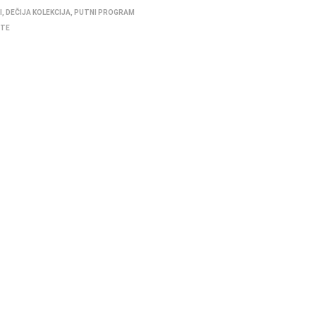
I
,
DEČIJA KOLEKCIJA
,
PUTNI PROGRAM
ITE