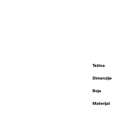
Težina
Dimenzije
Boja
Materijal