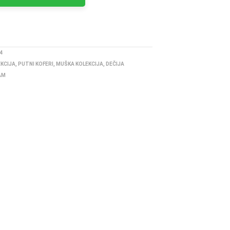
4
EKCIJA
,
PUTNI KOFERI
,
MUŠKA KOLEKCIJA
,
DEČIJA
AM