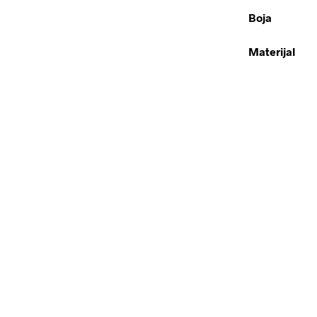
Boja
Materijal