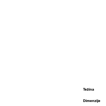
Težina
Dimenzije