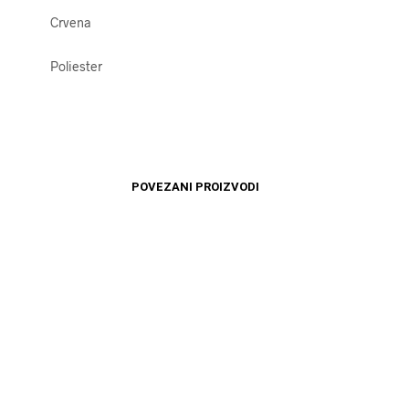
Crvena
Poliester
POVEZANI PROIZVODI