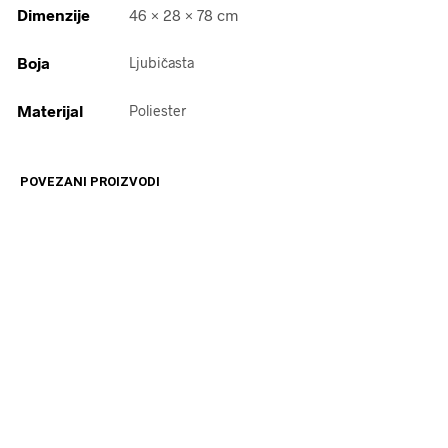
Dimenzije
46 × 28 × 78 cm
Boja
Ljubičasta
Materijal
Poliester
POVEZANI PROIZVODI