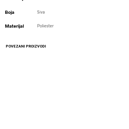
Boja
Siva
Materijal
Poliester
POVEZANI PROIZVODI