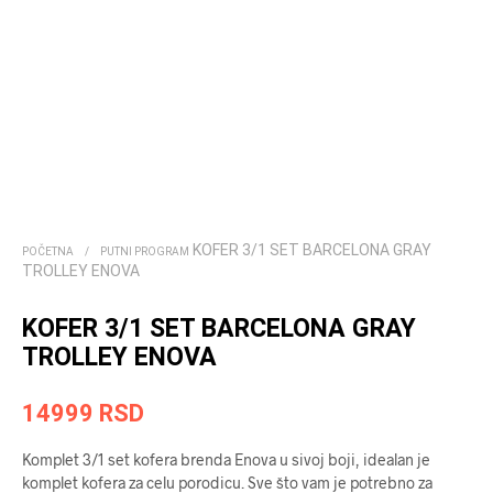
KOFER 3/1 SET BARCELONA GRAY
POČETNA
/
PUTNI PROGRAM
TROLLEY ENOVA
KOFER 3/1 SET BARCELONA GRAY
TROLLEY ENOVA
14999
RSD
Komplet 3/1 set kofera brenda Enova u sivoj boji, idealan je
komplet kofera za celu porodicu. Sve što vam je potrebno za