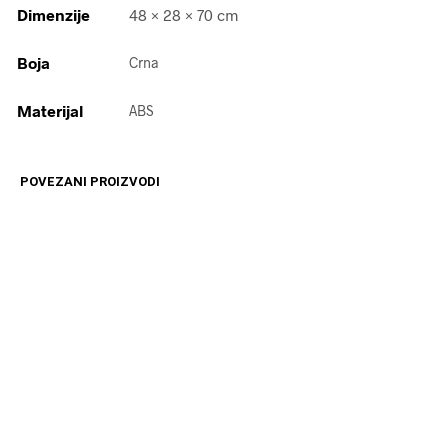
Dimenzije
48 × 28 × 70 cm
Boja
Crna
Materijal
ABS
POVEZANI PROIZVODI