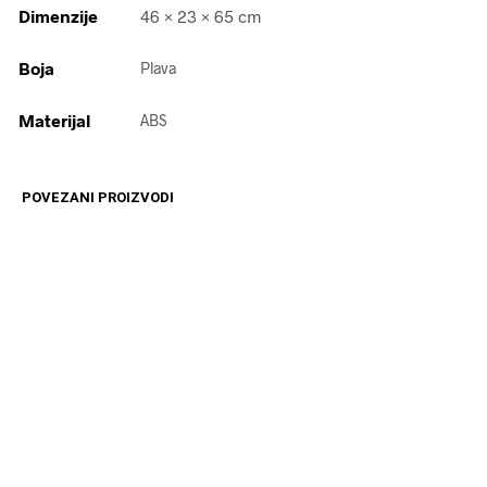
Dimenzije
46 × 23 × 65 cm
Boja
Plava
Materijal
ABS
POVEZANI PROIZVODI