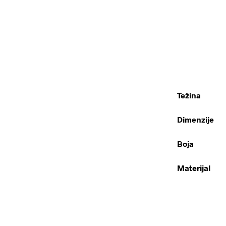
Težina
Dimenzije
Boja
Materijal