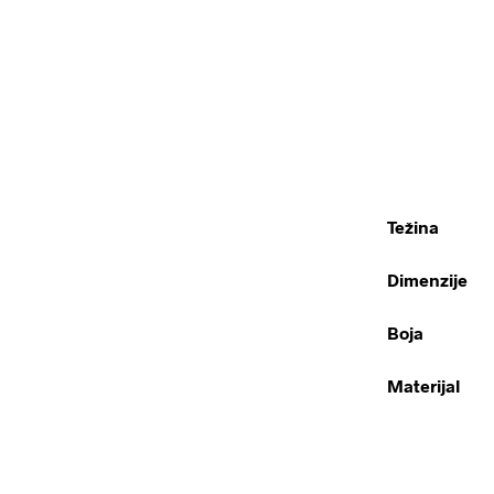
Težina
Dimenzije
Boja
Materijal