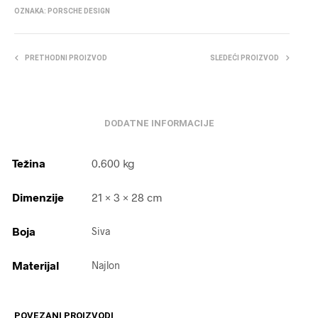
OZNAKA:
PORSCHE DESIGN
PRETHODNI PROIZVOD
SLEDEĆI PROIZVOD
DODATNE INFORMACIJE
Težina
0.600 kg
Dimenzije
21 × 3 × 28 cm
Boja
Siva
Materijal
Najlon
POVEZANI PROIZVODI