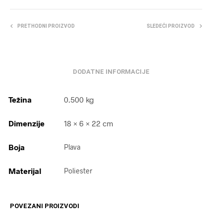
PRETHODNI PROIZVOD
SLEDEĆI PROIZVOD
DODATNE INFORMACIJE
Težina
0.500 kg
Dimenzije
18 × 6 × 22 cm
Boja
Plava
Materijal
Poliester
POVEZANI PROIZVODI