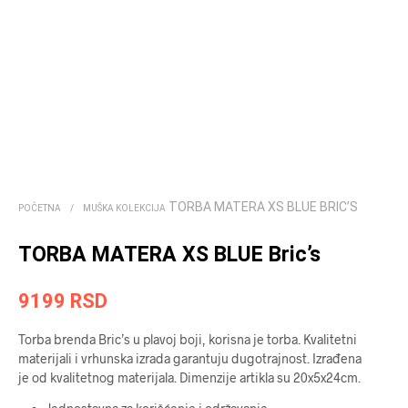
TORBA MATERA XS BLUE BRIC’S
POČETNA
/
MUŠKA KOLEKCIJA
TORBA MATERA XS BLUE Bric’s
9199
RSD
Torba brenda Bric’s u plavoj boji, korisna je torba. Kvalitetni
materijali i vrhunska izrada garantuju dugotrajnost. Izrađena
je od kvalitetnog materijala. Dimenzije artikla su 20x5x24cm.