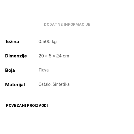
DODATNE INFORMACIJE
Težina
0.500 kg
Dimenzije
20 × 5 × 24 cm
Boja
Plava
Materijal
Ostalo, Sintetika
POVEZANI PROIZVODI