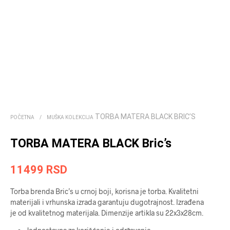
TORBA MATERA BLACK BRIC’S
POČETNA
/
MUŠKA KOLEKCIJA
TORBA MATERA BLACK Bric’s
11499
RSD
Torba brenda Bric’s u crnoj boji, korisna je torba. Kvalitetni
materijali i vrhunska izrada garantuju dugotrajnost. Izrađena
je od kvalitetnog materijala. Dimenzije artikla su 22x3x28cm.