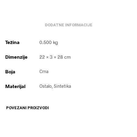
DODATNE INFORMACIJE
Težina
0.500 kg
Dimenzije
22 × 3 × 28 cm
Boja
Crna
Materijal
Ostalo, Sintetika
POVEZANI PROIZVODI