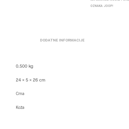
OZNAKA:
JOOP!
DODATNE INFORMACIJE
0.500 kg
24 × 5 × 26 cm
Crna
Koža