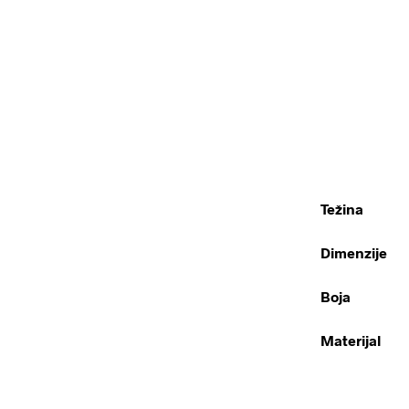
Težina
Dimenzije
Boja
Materijal