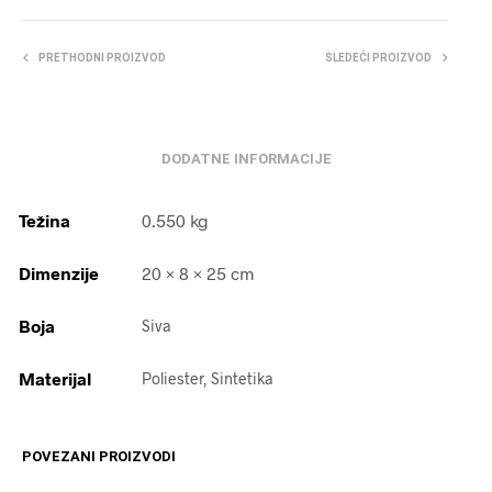
PRETHODNI PROIZVOD
SLEDEĆI PROIZVOD
DODATNE INFORMACIJE
Težina
0.550 kg
Dimenzije
20 × 8 × 25 cm
Boja
Siva
Materijal
Poliester, Sintetika
POVEZANI PROIZVODI