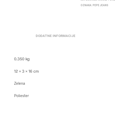
OZNAKA:
PEPE JEANS
DODATNE INFORMACIJE
0.350 kg
12 × 3 × 16 cm
Zelena
Poliester