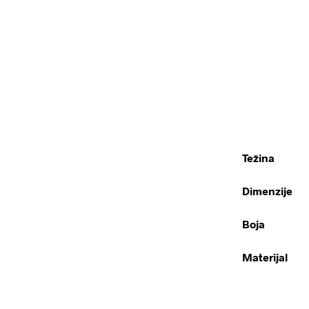
Težina
Dimenzije
Boja
Materijal